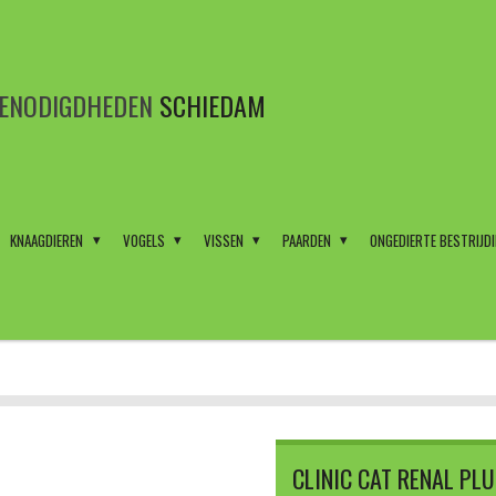
BENODIGDHEDEN
SCHIEDAM
KNAAGDIEREN
VOGELS
VISSEN
PAARDEN
ONGEDIERTE BESTRIJD
CLINIC CAT RENAL PL