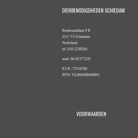
DIERBENODIGDHEDEN SCHIEDAM
Rembrandtlaan 8 B
3117 VJ Schiedam
Nederland
tel. 010-2238264
mob: 06-82377220
KVK: 75516780
BTW: NL860309940B01
VOORWAARDEN