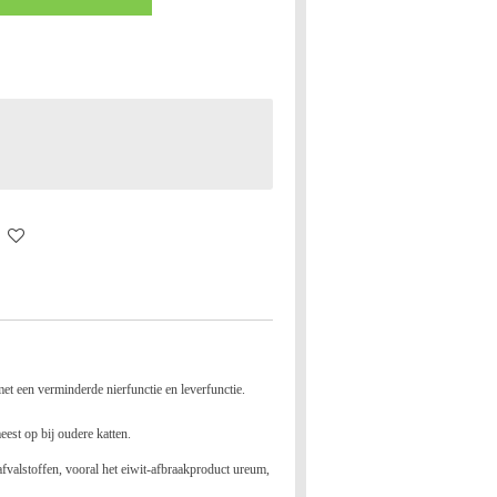
t een verminderde nierfunctie en leverfunctie.
eest op bij oudere katten.
afvalstoffen, vooral het eiwit-afbraakproduct ureum,