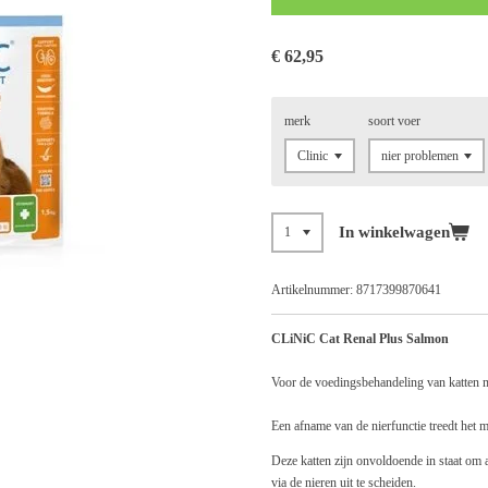
€ 62,95
merk
soort voer
In winkelwagen
Artikelnummer:
8717399870641
CLiNiC Cat Renal Plus Salmon
Voor de voedingsbehandeling van katten me
Een afname van de nierfunctie treedt het m
Deze katten zijn onvoldoende in staat om 
via de nieren uit te scheiden.