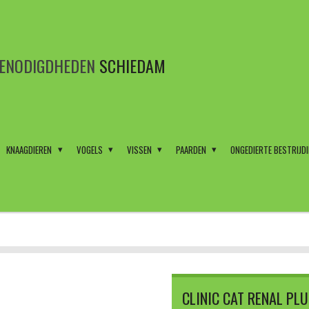
BENODIGDHEDEN
SCHIEDAM
KNAAGDIEREN
VOGELS
VISSEN
PAARDEN
ONGEDIERTE BESTRIJD
CLINIC CAT RENAL PL