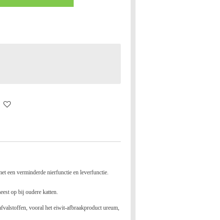
t een verminderde nierfunctie en leverfunctie.
eest op bij oudere katten.
afvalstoffen, vooral het eiwit-afbraakproduct ureum,