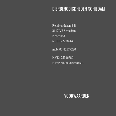
DIERBENODIGDHEDEN SCHIEDAM
Rembrandtlaan 8 B
3117 VJ Schiedam
Nederland
tel. 010-2238264
mob: 06-82377220
KVK: 75516780
BTW: NL860309940B01
VOORWAARDEN