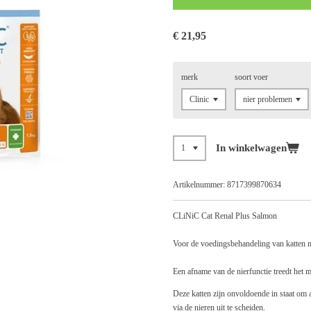
€ 21,95
merk
soort voer
In winkelwagen
Artikelnummer:
8717399870634
CLiNiC Cat Renal Plus Salmon
Voor de voedingsbehandeling van katten me
Een afname van de nierfunctie treedt het m
Deze katten zijn onvoldoende in staat om 
via de nieren uit te scheiden.