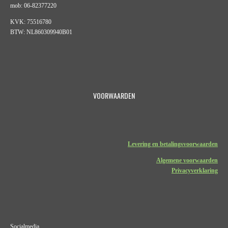
mob: 06-82377220
KVK: 75516780
BTW: NL860309940B01
VOORWAARDEN
Levering en betalingsvoorwaarden
Algemene voorwaarden
Privacyverklaring
Socialmedia