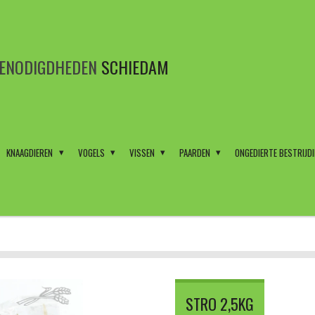
BENODIGDHEDEN
SCHIEDAM
KNAAGDIEREN
VOGELS
VISSEN
PAARDEN
ONGEDIERTE BESTRIJD
STRO 2,5KG