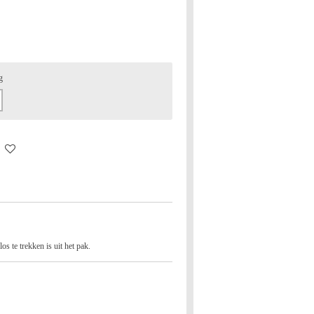
g
os te trekken is uit het pak.