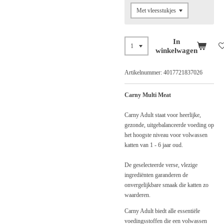
In
winkelwagen
Artikelnummer:
4017721837026
Carny Multi Meat
Carny Adult staat voor heerlijke,
gezonde, uitgebalanceerde voeding op
het hoogste niveau voor volwassen
katten van 1 - 6 jaar oud.
De geselecteerde verse, vlezige
ingrediënten garanderen de
onvergelijkbare smaak die katten zo
waarderen.
Carny Adult biedt alle essentiële
voedingsstoffen die een volwassen