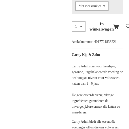
In
winkelwagen
Artikelnummer:
4017721838221
Carny Kip & Zalm
Carny Adult staat voor heerlijke,
gezonde, uitgebalanceerde voeding op
het hoogste niveau voor volwassen
katten van 1 - 6 jaar.
De geselecteerde verse, vlezige
ingrediënten garanderen de
onvergelijkbare smaak die katten zo
waarderen.
Carny Adult biedt alle essentiële
voedingsstoffen die een volwassen