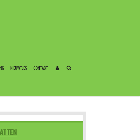
ING
NIEUWTJES
CONTACT
ATTEN